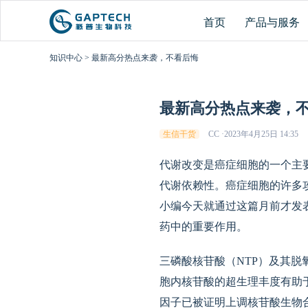
首页
产品与服务
知识中心
>
最新高分热点来袭，不看后悔
最新高分热点来袭，
生信干货
CC
·
2023年4月25日 14:35
代谢改变是癌症细胞的一个主
代谢依赖性。癌症细胞的许多
小编今天就通过这篇月前才发表在na
药中的重要作用。
三磷酸核苷酸（NTP）及其脱
胞内核苷酸的超生理丰度有助
因子已被证明上调核苷酸生物