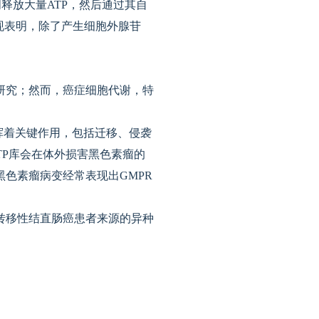
释放大量ATP，然后通过其自
发现表明，除了产生细胞外腺苷
研究；然而，癌症细胞代谢，特
中发挥着关键作用，包括迁移、侵袭
TP库会在体外损害黑色素瘤的
色素瘤病变经常表现出GMPR
转移性结直肠癌患者来源的异种