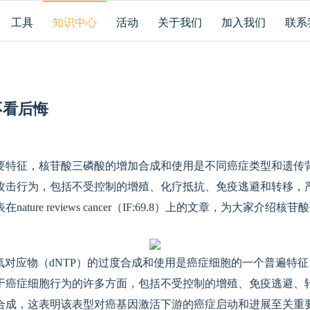
工具
知识中心
活动
关于我们
加入我们
联系
不看后悔
要特征，核苷酸三磷酸的增加合成和使用是不同癌症类型和遗传
攻击行为，包括不受控制的增殖、化疗抵抗、免疫逃避和转移，
ture reviews cancer（IF:69.8）上的文章，为大家介
氧对应物（dNTP）的过度合成和使用是癌症细胞的一个普遍特
于癌症细胞行为的许多方面，包括不受控制的增殖、免疫逃避、
合成，这表明该表型对癌基因激活下游的癌症启动和进展至关重