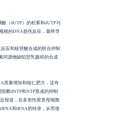
酸（dUTP）的积累和dUTP与
大规模的DNA损伤反应，最终导
激反应和核苷酸合成的联合抑制
张素同源物缺陷型乳腺癌的合成
NA质量增加和核仁肥大，这有
阻断dNTP和NTP形成的抑制
。最近报道，在多形性胶质母细胞
rRNA和tRNA的转录，从而使