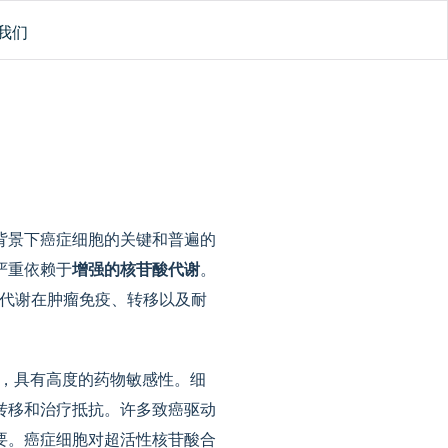
我们
背景下癌症细胞的关键和普遍的
严重依赖于
增强的核苷酸代谢
。
绍核苷酸代谢在肿瘤免疫、转移以及耐
征，具有高度的药物敏感性。细
转移和治疗抵抗。许多致癌驱动
要。癌症细胞对超活性核苷酸合