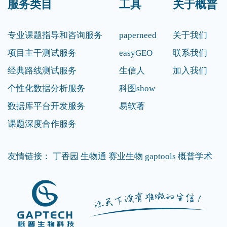
服务类目
工具
关于概普
专业课题指导和咨询服务
paperneed
关于我们
项目主干测试服务
easyGEO
联系我们
经典路线测试服务
生信人
加入我们
个性化数据分析服务
科图show
数据库平台开发服务
易软著
课题深度合作服务
友情链接：
丁香园
生物通
赛业生物
gaptools
概普学术