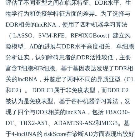
评估了不同亚型之间在临床特征、DDR水平、生
物学行为和免疫学特征方面的差异。为了选择与
DDR相关的lncRNA，使用了四种机器学习算法
（ LASSO、SVM-RFE、RF和XGBoost）建立风
险模型。AD的进展与DDR水平高度相关。单细胞
分析证实，认知障碍患者的DDR活性较低，主要
富含T细胞和B细胞。基于基因表达发现了DDR相
关的lncRNA，并鉴定了两种不同的异质亚型（C1
和C2）。 DDR C1属于非免疫表型，而DDR C2
被认为是免疫表型。基于各种机器学习算法，发
现了四个与DDR相关的lncRNA，包括 FBXO30-
DT、TBX2-AS1、ADAMTS9-AS2和MEG3。基
于4-lncRNA的 riskScore在诊断AD方面表现出较好