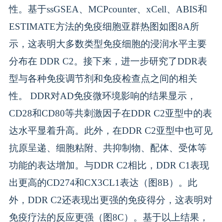
性。基于ssGSEA、MCPcounter、xCell、ABIS和
ESTIMATE方法的免疫细胞亚群热图如图8A所
示，这表明大多数类型免疫细胞的浸润水平主要
分布在 DDR C2。接下来，进一步研究了DDR表
型与各种免疫调节剂和免疫检查点之间的相关
性。 DDR对AD免疫微环境影响的结果显示，
CD28和CD80等共刺激因子在DDR C2亚型中的表
达水平显着升高。此外，在DDR C2亚型中也可见
抗原呈递、细胞粘附、共抑制物、配体、受体等
功能的表达增加。与DDR C2相比，DDR C1表现
出更高的CD274和CX3CL1表达（图8B）。此
外，DDR C2还表现出更强的免疫得分，这表明对
免疫疗法的反应更强（图8C）。基于以上结果，