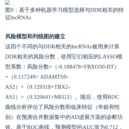
图9：基于多种机器学习模型选择与DDR相关的特
征lncRNAs
风险模型和列线图的建立
这四个不同的与DDR相关的lncRNAs被用来计算
DDR相关的风险分数，使用它们相应的LASSO模
型系数：风险分数=（-0.188478×FBXO30-DT）
+（0.117249× ADAMTS9-
AS2）+（0.129318×TBX2-
AS1）+（0.320641×MEG3）。随后，使用ROC
曲线分析评估了风险分数和临床特征（年龄和性
别）在预测合并数据集中的AD进展方面的诊断功
效。基于ROC曲线，预测模型的AUC值为0.712，