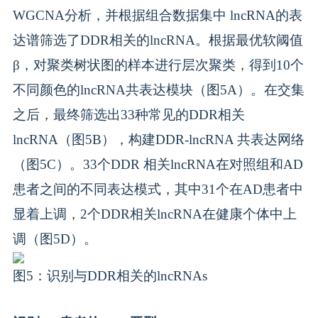
WGCNA分析，并根据组合数据集中 lncRNA的表
达谱筛选了DDR相关的lncRNA。根据最优软阈值
β，对聚类树状图的样本进行层次聚类，得到10个
不同颜色的lncRNA共表达模块（图5A）。在交集
之后，最终筛选出33种常见的DDR相关
lncRNA（图5B），构建DDR-lncRNA 共表达网络
（图5C）。33个DDR 相关lncRNA在对照组和AD
患者之间的不同表达模式，其中31个在AD患者中
显着上调，2个DDR相关lncRNA在健康个体中上
调（图5D）。
图5：识别与DDR相关的lncRNAs