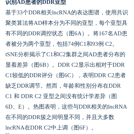
识别AD患者的DDR亚型
基于33个DDR相关lncRNA的表达图谱，使用共识
聚类算法将AD样本分为不同的亚型，每个亚型具
有不同的DDR调控状态（图6A）。将167名AD患
者被分为两个亚型，包括74例C1和93例 C2。
tSNE分析揭示了C1和C2集群之间AD患者分布的
显着差异（图6B）。DDR C2显示出相对于DDR
C1较低的DDR评分（图6C），表明DDR C2患者
缺乏DDR调节。然而，年龄和性别分布在DDR
C1 和 DDR C2 亚型之间没有统计学差异（图
6D、E）。热图表明，这些与DDR相关的lncRNA
在不同的DDR簇之间明显不同，并且大多数
lncRNA在DDR C2中上调（图6F）。