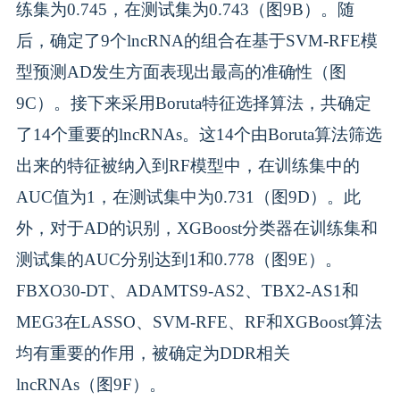
练集为0.745，在测试集为0.743（图9B）。随
后，确定了9个lncRNA的组合在基于SVM-RFE模
型预测AD发生方面表现出最高的准确性（图
9C）。接下来采用Boruta特征选择算法，共确定
了14个重要的lncRNAs。这14个由Boruta算法筛选
出来的特征被纳入到RF模型中，在训练集中的
AUC值为1，在测试集中为0.731（图9D）。此
外，对于AD的识别，XGBoost分类器在训练集和
测试集的AUC分别达到1和0.778（图9E）。
FBXO30-DT、ADAMTS9-AS2、TBX2-AS1和
MEG3在LASSO、SVM-RFE、RF和XGBoost算法
均有重要的作用，被确定为DDR相关
lncRNAs（图9F）。