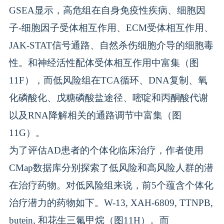
GSEA显示，高危组在自身免疫性疾病、细胞因
子-细胞因子受体相互作用、ECM受体相互作用、
JAK-STAT信号通路、自然杀伤细胞介导的细胞毒
性。和神经活性配体受体相互作用中富集（图
11F），而低风险组在TCA循环、DNA复制、氧
化磷酸化、戊糖磷酸盐途径、嘧啶和丙酮酸代谢
以及RNA降解相关的通路调节中富集（图
11G）。
为了评估AD患者的个体化临床治疗，作者使用
CMap数据库分别探索了低风险和高风险人群的潜
在治疗药物。对低风险组来说，前5个蕴含个体化
治疗潜力的药物如下。W-13, XAH-6809, TTNPB,
butein, 和花生三氟甲烷（图11H）。而