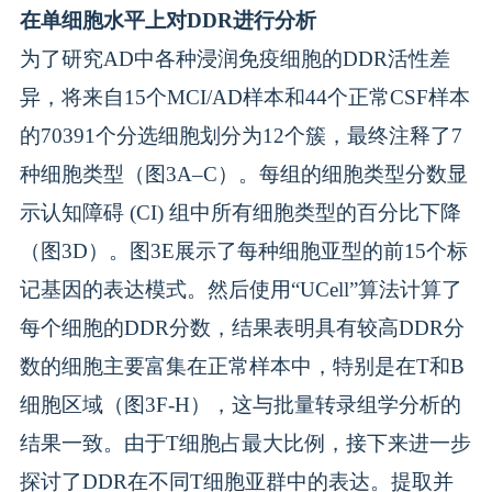
在单细胞水平上对DDR进行分析
为了研究AD中各种浸润免疫细胞的DDR活性差
异，将来自15个MCI/AD样本和44个正常CSF样本
的70391个分选细胞划分为12个簇，最终注释了7
种细胞类型（图3A–C）。每组的细胞类型分数显
示认知障碍 (CI) 组中所有细胞类型的百分比下降
（图3D）。图3E展示了每种细胞亚型的前15个标
记基因的表达模式。然后使用“UCell”算法计算了
每个细胞的DDR分数，结果表明具有较高DDR分
数的细胞主要富集在正常样本中，特别是在T和B
细胞区域（图3F-H），这与批量转录组学分析的
结果一致。由于T细胞占最大比例，接下来进一步
探讨了DDR在不同T细胞亚群中的表达。提取并