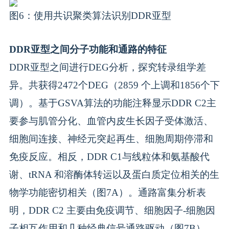
图6：使用共识聚类算法识别DDR亚型
DDR亚型之间分子功能和通路的特征
DDR亚型之间进行DEG分析，探究转录组学差
异。共获得2472个DEG（2859 个上调和1856个下
调）。基于GSVA算法的功能注释显示DDR C2主
要参与肌管分化、血管内皮生长因子受体激活、
细胞间连接、神经元突起再生、细胞周期停滞和
免疫反应。相反，DDR C1与线粒体和氨基酸代
谢、tRNA 和溶酶体转运以及蛋白质定位相关的生
物学功能密切相关（图7A）。通路富集分析表
明，DDR C2 主要由免疫调节、细胞因子-细胞因
子相互作用和几种经典信号通路驱动（图7B）。